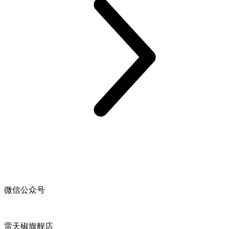
微信公众号
雷天椒旗舰店