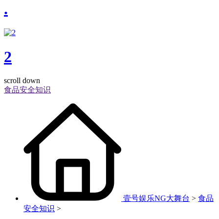
.
2
scroll down
食品安全知识
壹号娱乐NG大舞台
>
食品
安全知识
>