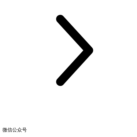
微信公众号