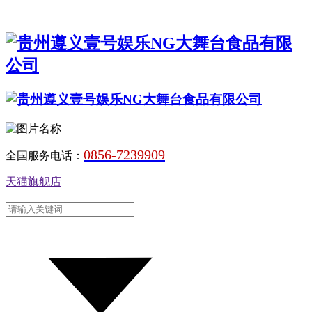
0856-7239909
全国服务电话：
天猫旗舰店