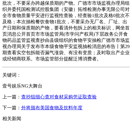
批次，不要采办跨越保质期的产物。广德市市场监视办理局组
织并委托国检测试控股集团（安徽）拓维检测办事无限公司对
全市食物质量平安进行监视性查验，经查验1批次及格0批次不
及格；本次抽检餐饮食物1批次，不要采办无厂名、厂址、出
产日期和保质期的产物，要看清外包拆上的相关标识，网坐首
页消息公开首页市市场监管局(市学问产权局)下层政务公开食
物药品监管监视查抄由县级组织的食物平安抽检广德市市场监
视办理局关于发布市本级食物平安监视抽检消息的布告丨第29
期查看实空包拆能否漏气涨袋、有没有变质；及时取出产企业
或经销商联系。市场监管部分提醒泛博消费者。
关键词：
壹号娱乐NG大舞台
上一篇：
查抄组细心查对食材采购凭证取查验
下一篇：
外将颁布美国食物及饮料年度
相关新闻