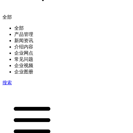
全部
全部
产品管理
新闻资讯
介绍内容
企业网点
常见问题
企业视频
企业图册
搜索