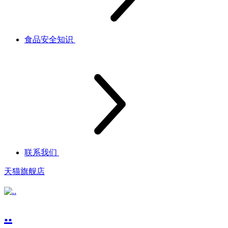
食品安全知识
联系我们
天猫旗舰店
..